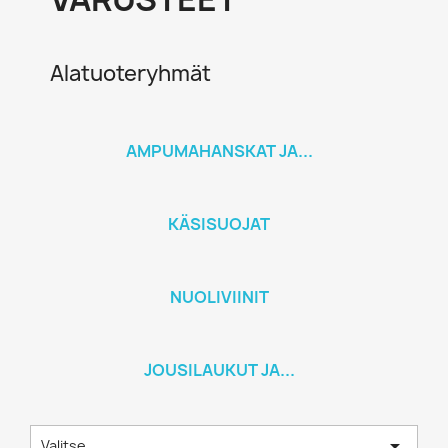
Alatuoteryhmät
AMPUMAHANSKAT JA...
KÄSISUOJAT
NUOLIVIINIT
JOUSILAUKUT JA...

Valitse