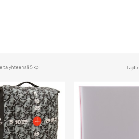
eita yhteensä 5 kpl.
Lajitt