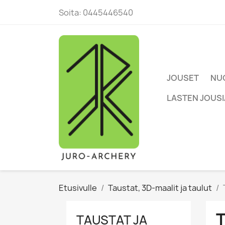
Soita:
0445446540
JOUSET
NUO
LASTEN JOUS
Etusivulle
Taustat, 3D-maalit ja taulut
TAUSTAT JA