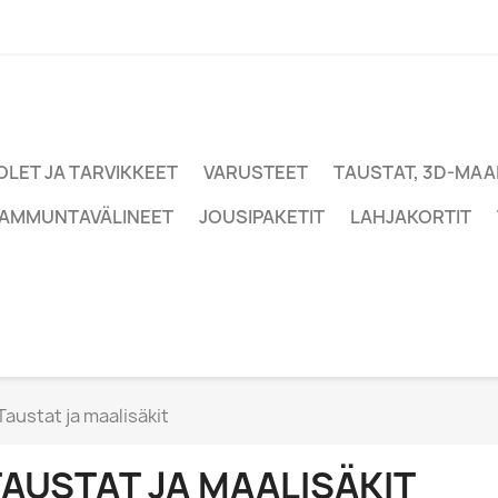
LET JA TARVIKKEET
VARUSTEET
TAUSTAT, 3D-MAAL
IAMMUNTAVÄLINEET
JOUSIPAKETIT
LAHJAKORTIT
Taustat ja maalisäkit
TAUSTAT JA MAALISÄKIT