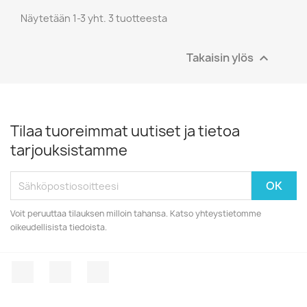
Näytetään 1-3 yht. 3 tuotteesta
Takaisin ylös

Tilaa tuoreimmat uutiset ja tietoa
tarjouksistamme
Voit peruuttaa tilauksen milloin tahansa. Katso yhteystietomme
oikeudellisista tiedoista.
Facebook
YouTube
Instagram