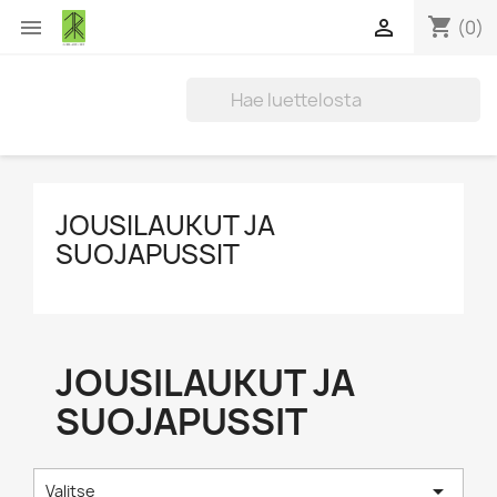
shopping_cart


(0)
JOUSILAUKUT JA
SUOJAPUSSIT
JOUSILAUKUT JA
SUOJAPUSSIT

Valitse