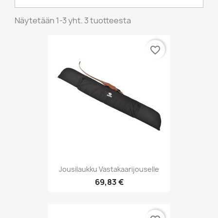
Näytetään 1-3 yht. 3 tuotteesta
favorite_border
Jousilaukku Vastakaarijouselle
69,83 €