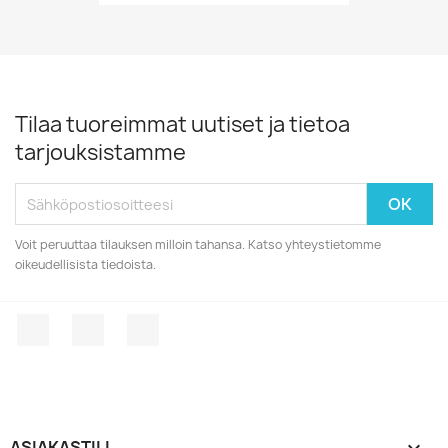
Tilaa tuoreimmat uutiset ja tietoa
tarjouksistamme
Voit peruuttaa tilauksen milloin tahansa. Katso yhteystietomme
oikeudellisista tiedoista.
Facebook
YouTube
Instagram
ASIAKASTILI
