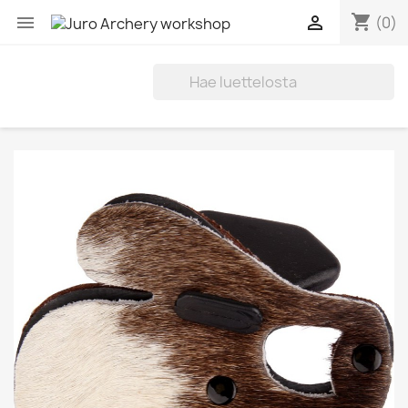
shopping_cart


(0)