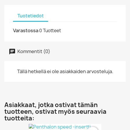
Tuotetiedot
Varastossa
0 Tuotteet
Kommentit (0)
Tällä hetkellä ei ole asiakkaiden arvosteluja.
Asiakkaat, jotka ostivat tämän
tuotteen, ostivat myös seuraavia
tuotteita: