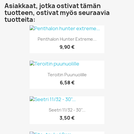
Asiakkaat, jotka ostivat tämän
tuotteen, ostivat myös seuraavia
tuotteita:
Penthalon Hunter Extreme...
9,90 €
Teroitin Puunuolille
6,58 €
Seetri 11/32 - 30"...
3,50 €