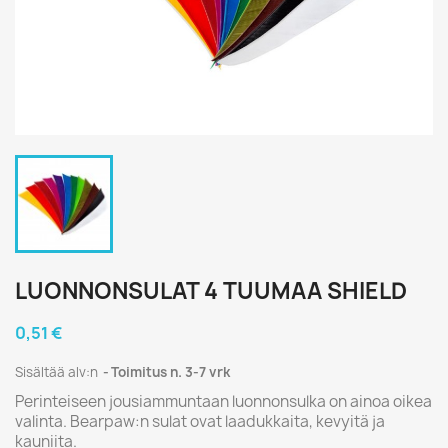
LUONNONSULAT 4 TUUMAA SHIELD
0,51 €
Sisältää alv:n
Toimitus n. 3-7 vrk
Perinteiseen jousiammuntaan luonnonsulka on ainoa oikea
valinta. Bearpaw:n sulat ovat laadukkaita, kevyitä ja
kauniita.