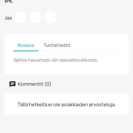
vrk.
Jaa
Kuvaus
Tuotetiedot
Valitse haluamasi väri alasvetovalikosta.
Kommentit (0)
Tällä hetkellä ei ole asiakkaiden arvosteluja.