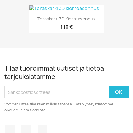
Teräskärki 3D Kierreasennus
1,10 €
Tilaa tuoreimmat uutiset ja tietoa
tarjouksistamme
Voit peruuttaa tilauksen milloin tahansa. Katso yhteystietomme
oikeudellisista tiedoista.
Facebook
YouTube
Instagram