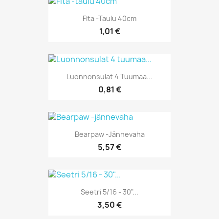
Fita -taulu 40cm
1,01 €
Luonnonsulat 4 Tuumaa...
0,81 €
Bearpaw -jännevaha
5,57 €
Seetri 5/16 - 30"...
3,50 €