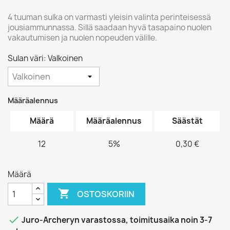
4 tuuman sulka on varmasti yleisin valinta perinteisessä
jousiammunnassa. Sillä saadaan hyvä tasapaino nuolen
vakautumisen ja nuolen nopeuden välille.
Sulan väri: Valkoinen
Määräalennus
Määrä
Määräalennus
Säästät
12
5%
0,30 €
Määrä

OSTOSKORIIN

Juro-Archeryn varastossa, toimitusaika noin 3-7