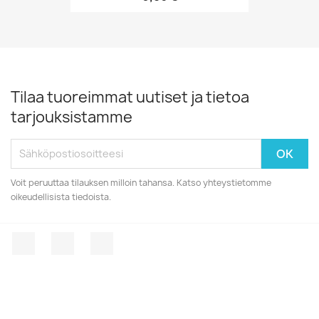
Tilaa tuoreimmat uutiset ja tietoa
tarjouksistamme
Voit peruuttaa tilauksen milloin tahansa. Katso yhteystietomme
oikeudellisista tiedoista.
Facebook
YouTube
Instagram