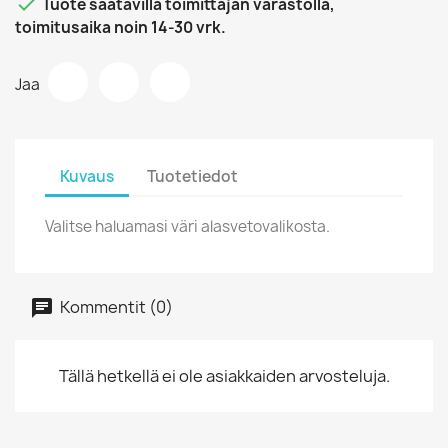

Tuote saatavilla toimittajan varastolla,
toimitusaika noin 14-30 vrk.
Jaa
Kuvaus
Tuotetiedot
Valitse haluamasi väri alasvetovalikosta.
Kommentit (0)
Tällä hetkellä ei ole asiakkaiden arvosteluja.