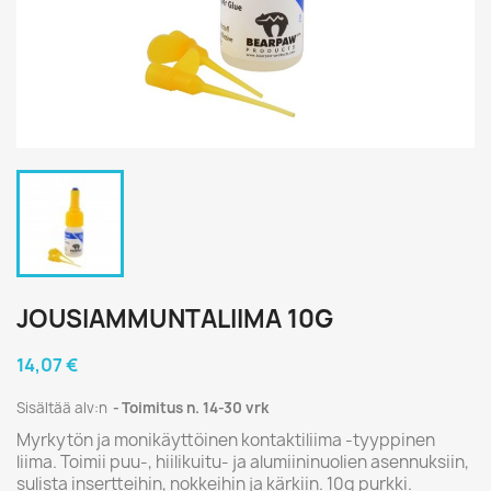
JOUSIAMMUNTALIIMA 10G
14,07 €
Sisältää alv:n
Toimitus n. 14-30 vrk
Myrkytön ja monikäyttöinen kontaktiliima -tyyppinen
liima. Toimii puu-, hiilikuitu- ja alumiininuolien asennuksiin,
sulista insertteihin, nokkeihin ja kärkiin. 10g purkki.